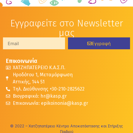
Εγγραφείτε στο Newsletter
μας
Εγγραφή
Επικοινωνία
ΧΑΤΖΗΠΑΤΕΡΕΙΟ Κ.Α.Σ.Π.
Ηροδότου 1, Μεταμόρφωση
Αττικής, 144 51
Τηλ. Διεύθυνσης +30-210-2825622
Βιογραφικά: hr@kasp.gr
Επικοινωνία: epikoinonia@kasp.gr
© 2022 – Χατζηπατέρειο Κέντρο Αποκατάστασης και Στήριξης
Παιδιού