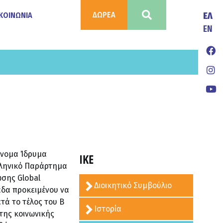
ΔΩΡΕΑ
ΚΟΙΝΩΝΙΑ
ΕΛ
ΕΝ
όνομα Ίδρυμα
ΙΚΕ
ληνικό Παράρτημα
ωσης Global
Διοικητικό Συμβούλιο
άδα προκειμένου να
ά το τέλος του Β΄
Ιστορία
της κοινωνικής