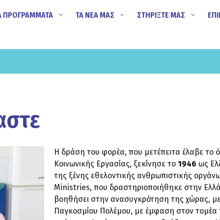
Α ΠΡΟΓΡΑΜΜΑΤΑ
ΤΑ ΝΕΑ ΜΑΣ
ΣΤΗΡΙΞΤΕ ΜΑΣ
ΕΠΙ
αστε
Η δράση του φορέα, που μετέπειτα έλαβε το 
Κοινωνικής Εργασίας, ξεκίνησε το
1946
ως Ελ
της ξένης εθελοντικής ανθρωπιστικής οργάν
Ministries, που δραστηριοποιήθηκε στην Ελλ
βοηθήσει στην ανασυγκρότηση της χώρας, μετ
Παγκοσμίου Πολέμου, με έμφαση στον τομέα 