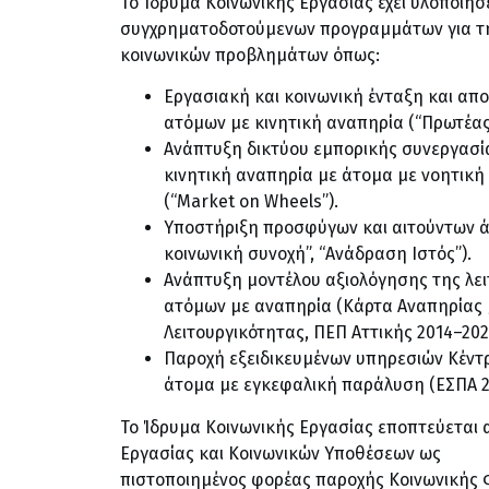
Το Ίδρυμα Κοινωνικής Εργασίας έχει υλοποιήσε
συγχρηματοδοτούμενων προγραμμάτων για τ
κοινωνικών προβλημάτων όπως:
Εργασιακή και κοινωνική ένταξη και α
ατόμων με κινητική αναπηρία (“Πρωτέας
Ανάπτυξη δικτύου εμπορικής συνεργασί
κινητική αναπηρία με άτομα με νοητική
(“Market on Wheels”).
Υποστήριξη προσφύγων και αιτούντων ά
κοινωνική συνοχή”, “Ανάδραση Ιστός”).
Ανάπτυξη μοντέλου αξιολόγησης της λε
ατόμων με αναπηρία (Κάρτα Αναπηρίας 
Λειτουργικότητας, ΠΕΠ Αττικής 2014–202
Παροχή εξειδικευμένων υπηρεσιών Κέντ
άτομα με εγκεφαλική παράλυση (ΕΣΠΑ 2
Το Ίδρυμα Κοινωνικής Εργασίας εποπτεύεται 
Εργασίας και Κοινωνικών Υποθέσεων ως
πιστοποιημένος φορέας παροχής Κοινωνικής Φ