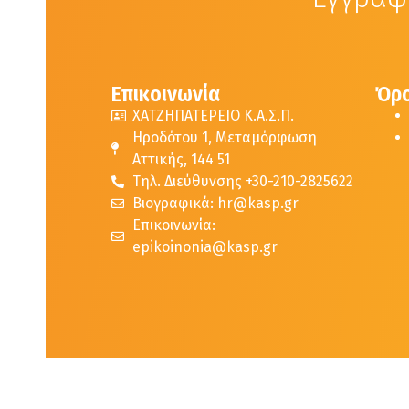
Επικοινωνία
Όρο
ΧΑΤΖΗΠΑΤΕΡΕΙΟ Κ.Α.Σ.Π.
Ηροδότου 1, Μεταμόρφωση
Αττικής, 144 51
Τηλ. Διεύθυνσης +30-210-2825622
Βιογραφικά: hr@kasp.gr
Επικοινωνία:
epikoinonia@kasp.gr