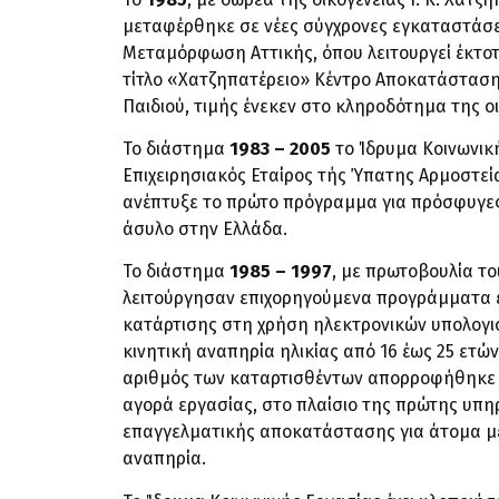
μεταφέρθηκε σε νέες σύγχρονες εγκαταστάσε
Μεταμόρφωση Αττικής, όπου λειτουργεί έκτοτε
τίτλο «Χατζηπατέρειο» Κέντρο Αποκατάσταση
Παιδιού, τιμής ένεκεν στο κληροδότημα της οι
Το διάστημα
1983 – 2005
το Ίδρυμα Κοινωνικ
Επιχειρησιακός Εταίρος τής Ύπατης Αρμοστεί
ανέπτυξε το πρώτο πρόγραμμα για πρόσφυγες
άσυλο στην Ελλάδα.
Το διάστημα
1985 – 1997
, με πρωτοβουλία το
λειτούργησαν επιχορηγούμενα προγράμματα 
κατάρτισης στη χρήση ηλεκτρονικών υπολογισ
κινητική αναπηρία ηλικίας από 16 έως 25 ετώ
αριθμός των καταρτισθέντων απορροφήθηκε 
αγορά εργασίας, στο πλαίσιο της πρώτης υπη
επαγγελματικής αποκατάστασης για άτομα με
αναπηρία.