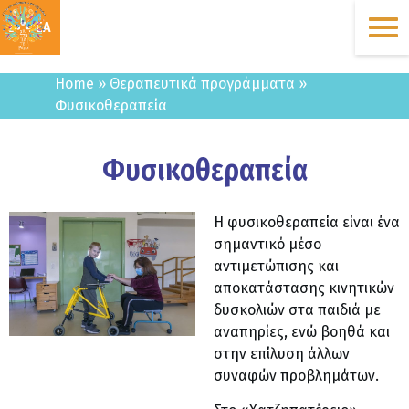
ΔΩΡΕΑ
Home
»
Θεραπευτικά προγράμματα
»
Φυσικοθεραπεία
Φυσικοθεραπεία
Η φυσικοθεραπεία είναι ένα
σημαντικό μέσο
αντιμετώπισης και
αποκατάστασης κινητικών
δυσκολιών στα παιδιά με
αναπηρίες, ενώ βοηθά και
στην επίλυση άλλων
συναφών προβλημάτων.