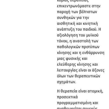
κύριας θεραπείας
επικεντρωνόμαστε στην
παροχή των βέλτιστων
συνθηκών για την
αισθητική και κινητική
ανάπτυξη του παιδιού. Η
αξιολόγηση του μυϊκού
τόνου, η αναστολή των
παθολογικών προτύπων
κίνησης και η ενθάρρυνση
μιας φυσικής και
ελεύθερης κίνησης και
λειτουργίας είναι οι άξονες
όλων των θεραπευτικών
σχημάτων.
Η θεραπεία είναι ατομική,
προσεκτικά
προγραμματισμένη και
αναθεωρείται συνεχώς