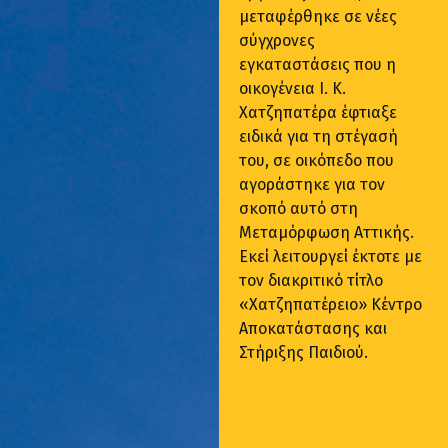
μεταφέρθηκε σε νέες
σύγχρονες
εγκαταστάσεις που η
οικογένεια Ι. Κ.
Χατζηπατέρα έφτιαξε
ειδικά για τη στέγασή
του, σε οικόπεδο που
αγοράστηκε για τον
σκοπό αυτό στη
Μεταμόρφωση Αττικής.
Εκεί λειτουργεί έκτοτε με
τον διακριτικό τίτλο
«Χατζηπατέρειο» Κέντρο
Αποκατάστασης και
Στήριξης Παιδιού.