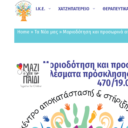
Ι.Κ.Ε.
ΧΑΤΖΗΠΑΤΕΡΕΙΟ
ΘΕΡΑΠΕΥΤΙΚ
Home
»
Τα Νέα μας
»
Μοριοδότηση και προσωρινά α
Μοριοδότηση και προ
αποτελέσματα πρόσκλησης
470/19.