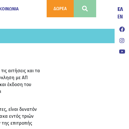
ΔΩΡΕΑ
ΚΟΙΝΩΝΙΑ
ΕΛ
ΕΝ
ις αιτήσεις και τα
όσκληση με ΑΠ
και έκδοση του
ι
ες, είναι δυνατόν
ακα εντός τριών
 της επιτροπής