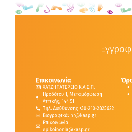
Εγγραφε
Επικοινωνία
Όρο
ΧΑΤΖΗΠΑΤΕΡΕΙΟ Κ.Α.Σ.Π.
Ηροδότου 1, Μεταμόρφωση
Αττικής, 144 51
Τηλ. Διεύθυνσης +30-210-2825622
Βιογραφικά: hr@kasp.gr
Επικοινωνία:
epikoinonia@kasp.gr