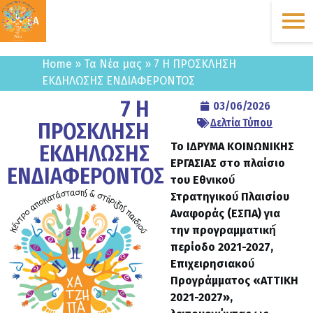
ΔΩΡΕΑ
Home
»
Τα Νέα μας
»
7 Η ΠΡΟΣΚΛΗΣΗ
ΕΚΔΗΛΩΣΗΣ ΕΝΔΙΑΦΕΡΟΝΤΟΣ
7 Η
03/06/2026
Δελτία Τύπου
ΠΡΟΣΚΛΗΣΗ
Το ΙΔΡΥΜΑ ΚΟΙΝΩΝΙΚΗΣ
ΕΚΔΗΛΩΣΗΣ
ΕΡΓΑΣΙΑΣ στο πλαίσιο
ΕΝΔΙΑΦΕΡΟΝΤΟΣ
του Εθνικού́
Στρατηγικού́ Πλαισίου
Αναφοράς (ΕΣΠΑ) για
την προγραμματική́
περίοδο 2021-2027,
Επιχειρησιακού́
Προγράμματος «ΑΤΤΙΚΗ
2021-2027»,