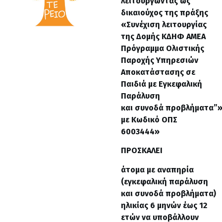
λειτουργώντας ως
δικαιούχος της πράξης
«Συνέχιση λειτουργίας
της Δομής ΚΔΗΦ ΑΜΕΑ
Πρόγραμμα Ολιστικής
Παροχής Υπηρεσιών
Αποκατάστασης σε
Παιδιά με Εγκεφαλική
Παράλυση
και συνοδά προβλήματα”
με Κωδικό ΟΠΣ
6003444»
ΠΡΟΣΚΑΛΕΙ
άτομα με αναπηρία
(εγκεφαλική παράλυση
και συνοδά προβλήματα)
ηλικίας 6 μηνών έως 12
ετών να υποβάλλουν