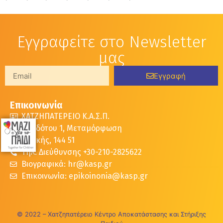
Εγγραφείτε στο Newsletter
μας
Εγγραφή
Επικοινωνία
ΧΑΤΖΗΠΑΤΕΡΕΙΟ Κ.Α.Σ.Π.
Ηροδότου 1, Μεταμόρφωση
Αττικής, 144 51
Τηλ. Διεύθυνσης +30-210-2825622
Βιογραφικά: hr@kasp.gr
Επικοινωνία: epikoinonia@kasp.gr
© 2022 – Χατζηπατέρειο Κέντρο Αποκατάστασης και Στήριξης