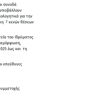
αι συνοδά
 υποβάλλουν
ολογητικά για την
ψη 7 κενών θέσεων
τεία του Ιδρύματος
εταμόρφωση,
2025 έως και τη
οι υπεύθυνες
συμμετοχής