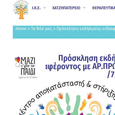
Ι.Κ.Ε.
ΧΑΤΖΗΠΑΤΕΡΕΙΟ
ΘΕΡΑΠΕΥΤΙΚ
Home
»
Τα Νέα μας
»
Πρόσκληση εκδήλωσης ενδιαφέ
Πρόσκληση εκδ
ενδιαφέροντος με ΑΡ.ΠΡ
/7