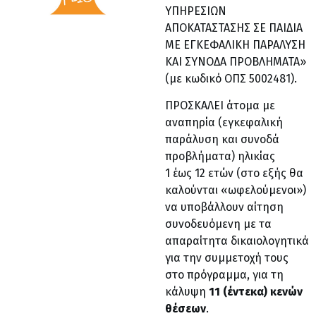
ΥΠΗΡΕΣΙΩΝ
ΑΠΟΚΑΤΑΣΤΑΣΗΣ ΣΕ ΠΑΙΔΙΑ
ΜΕ ΕΓΚΕΦΑΛΙΚΗ ΠΑΡΑΛΥΣΗ
ΚΑΙ ΣΥΝΟΔΑ ΠΡΟΒΛΗΜΑΤΑ»
(με κωδικό ΟΠΣ 5002481).
ΠΡΟΣΚΑΛΕΙ άτομα με
αναπηρία (εγκεφαλική
παράλυση και συνοδά
προβλήματα) ηλικίας
1 έως 12 ετών (στο εξής θα
καλούνται «ωφελούμενοι»)
να υποβάλλουν αίτηση
συνοδευόμενη με τα
απαραίτητα δικαιολογητικά
για την συμμετοχή τους
στο πρόγραμμα, για τη
κάλυψη
11 (έντεκα) κενών
θέσεων
.