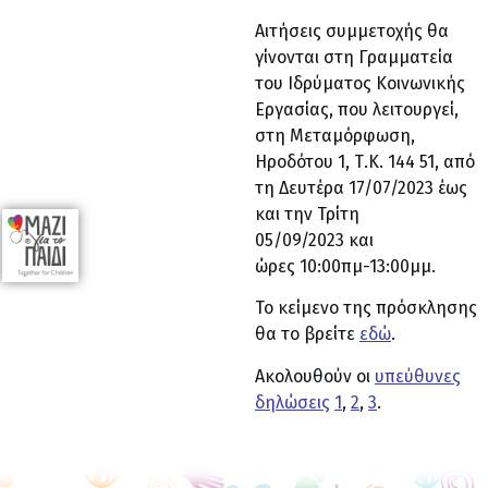
Αιτήσεις συμμετοχής θα
γίνονται στη Γραμματεία
του Ιδρύματος Κοινωνικής
Εργασίας, που λειτουργεί,
στη Μεταμόρφωση,
Ηροδότου 1, Τ.Κ. 144 51, από
τη Δευτέρα 17/07/2023 έως
και την Τρίτη
05/09/2023 και
ώρες 10:00πμ-13:00μμ.
Το κείμενο της πρόσκλησης
θα το βρείτε
εδώ
.
Ακολουθούν οι
υπεύθυνες
δηλώσεις
1
,
2
,
3
.