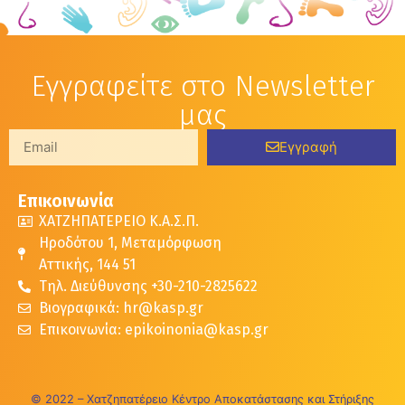
Εγγραφείτε στο Newsletter
μας
Εγγραφή
Επικοινωνία
ΧΑΤΖΗΠΑΤΕΡΕΙΟ Κ.Α.Σ.Π.
Ηροδότου 1, Μεταμόρφωση
Αττικής, 144 51
Τηλ. Διεύθυνσης +30-210-2825622
Βιογραφικά: hr@kasp.gr
Επικοινωνία: epikoinonia@kasp.gr
© 2022 – Χατζηπατέρειο Κέντρο Αποκατάστασης και Στήριξης