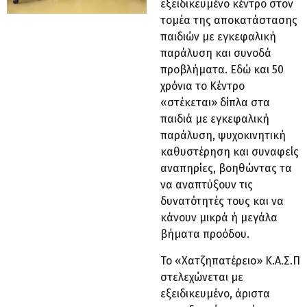
εξειδικευμένο κέντρο στον
τομέα της αποκατάστασης
παιδιών με εγκεφαλική
παράλυση και συνοδά
προβλήματα. Εδώ και 50
χρόνια το Κέντρο
«στέκεται» δίπλα στα
παιδιά με εγκεφαλική
παράλυση, ψυχοκινητική
καθυστέρηση και συναφείς
αναπηρίες, βοηθώντας τα
να αναπτύξουν τις
δυνατότητές τους και να
κάνουν μικρά ή μεγάλα
βήματα προόδου.
Το «Χατζηπατέρειο» Κ.Α.Σ.Π
στελεχώνεται με
εξειδικευμένο, άριστα