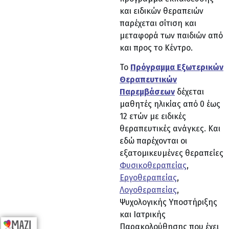
και ειδικών θεραπειών
παρέχεται σίτιση και
μεταφορά των παιδιών από
και προς το Κέντρο.
Το
Πρόγραμμα Εξωτερικών
Θεραπευτικών
Παρεμβάσεων
δέχεται
μαθητές ηλικίας από 0 έως
12 ετών με ειδικές
θεραπευτικές ανάγκες. Και
εδώ παρέχονται οι
εξατομικευμένες θεραπείες
Φυσικοθεραπείας
,
Εργοθεραπείας
,
Λογοθεραπείας
,
Ψυχολογικής Υποστήριξης
και Ιατρικής
Παρακολούθησης που έχει