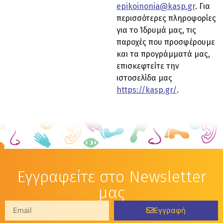
epikoinonia
@
kasp
.
gr
. Για
περισσότερες πληροφορίες
για το Ίδρυμά μας, τις
παροχές που προσφέρουμε
και τα προγράμματά μας,
επισκεφτείτε την
ιστοσελίδα μας
https://kasp.gr/
.
Εγγραφείτε στο Newsletter
μας
Εγγραφή