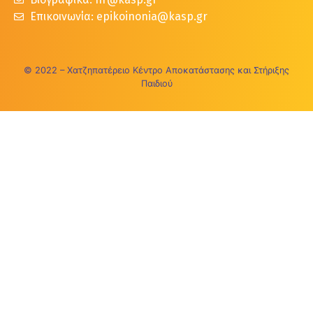
Επικοινωνία: epikoinonia@kasp.gr
© 2022 – Χατζηπατέρειο Κέντρο Αποκατάστασης και Στήριξης
Παιδιού